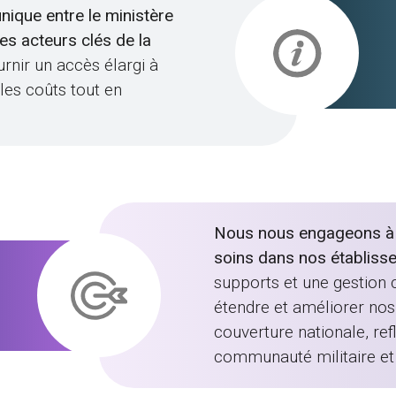
unique entre le ministère
des acteurs clés de la
urnir un accès élargi à
 les coûts tout en
Nous nous engageons à ga
soins dans nos établiss
supports et une gestion c
étendre et améliorer nos 
couverture nationale, re
communauté militaire et 