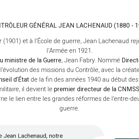
TRÔLEUR GÉNÉRAL JEAN LACHENAUD (1880 - 1
r
(1901) et à l’École de guerre, Jean Lachenaud rejoi
l’Armée en 1921.
du ministre de la Guerre
, Jean Fabry. Nommé
Direct
 l’évolution des missions du Contrôle, avec la cr
nseil d’État
de la fin des années 1940 au début de
litaire, il devient le
premier directeur de la CNMSS
carne le lien entre les grandes réformes de l’entre-d
guerre.
e Jean Lachenaud, notre