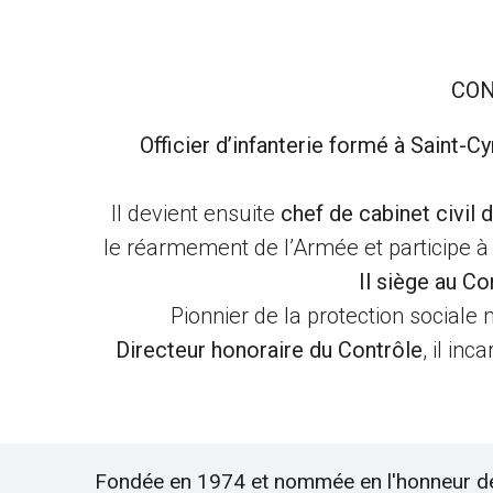
CON
Officier d’infanterie formé à Saint-Cy
Il devient ensuite
chef de cabinet civil 
le réarmement de l’Armée et participe à
Il siège au Co
Pionnier de la protection sociale mi
Directeur honoraire du Contrôle
, il in
Fondée en 1974 et nommée en l'honneur d