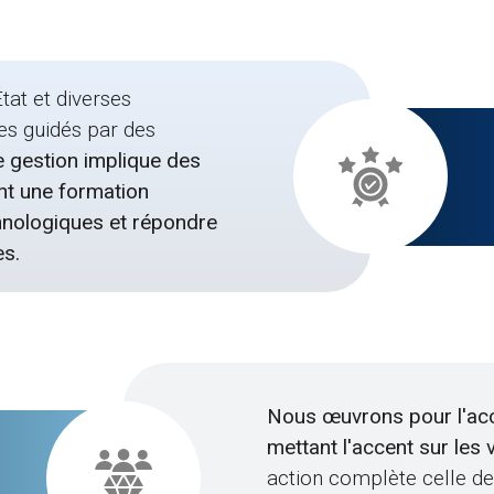
tat et diverses
es guidés par des
 gestion implique des
nt une formation
hnologiques et répondre
es.
Nous œuvrons pour l'acc
mettant l'accent sur les
action complète celle des