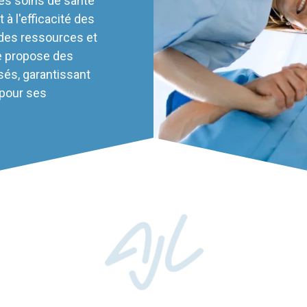
les soins de santé
 à l'efficacité des
 des ressources et
e propose des
sés, garantissant
 pour ses