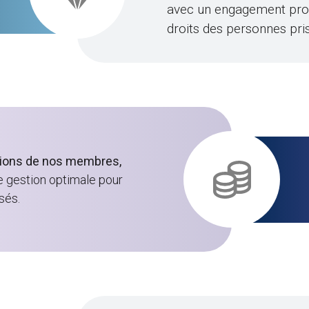
avec un engagement profo
droits des personnes pri
utions de nos membres,
e gestion optimale pour
sés.