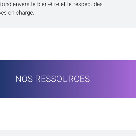
nd envers le bien-être et le respect des
ses en charge.
NOS RESSOURCES