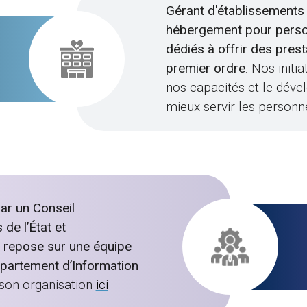
Gérant d'établissements 
hébergement pour pers
dédiés à offrir des pres
premier ordre
. Nos init
nos capacités et le déve
mieux servir les perso
ar un Conseil
de l’État et
n repose sur une équipe
épartement d’Information
son organisation
ici