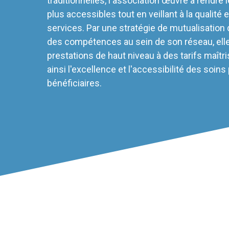
traditionnelles, l'association œuvre à rendre 
plus accessibles tout en veillant à la qualité et
services. Par une stratégie de mutualisation
des compétences au sein de son réseau, ell
prestations de haut niveau à des tarifs maîtri
ainsi l'excellence et l'accessibilité des soins
bénéficiaires.