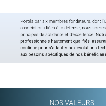
Portés par six membres fondateurs, dont l'É
associations liées à la défense, nous somm
principes de solidarité et d'excellence.
Notre
professionnels hautement qualifiés, assura
continue pour s'adapter aux évolutions tec
aux besoins spécifiques de nos bénéficiair
NOS VALEURS