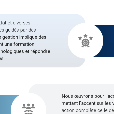
tat et diverses
es guidés par des
 gestion implique des
nt une formation
hnologiques et répondre
es.
Nous œuvrons pour l'acc
mettant l'accent sur les
action complète celle des