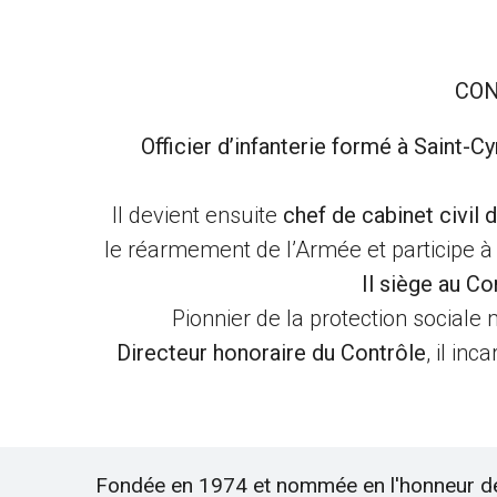
CON
Officier d’infanterie formé à Saint-Cy
Il devient ensuite
chef de cabinet civil 
le réarmement de l’Armée et participe à
Il siège au Co
Pionnier de la protection sociale mi
Directeur honoraire du Contrôle
, il in
Fondée en 1974 et nommée en l'honneur d