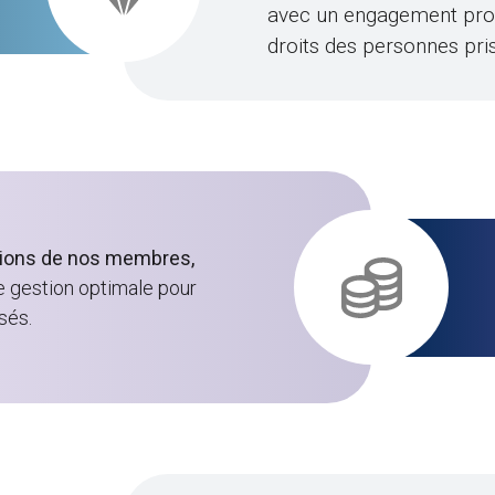
avec un engagement profo
droits des personnes pri
utions de nos membres,
e gestion optimale pour
sés.