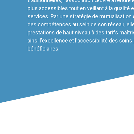
traditionnelles, l'association œuvre à rendre 
plus accessibles tout en veillant à la qualité et
services. Par une stratégie de mutualisation
des compétences au sein de son réseau, ell
prestations de haut niveau à des tarifs maîtri
ainsi l'excellence et l'accessibilité des soins
bénéficiaires.