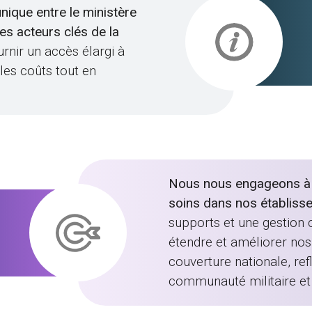
unique entre le ministère
des acteurs clés de la
urnir un accès élargi à
 les coûts tout en
Nous nous engageons à ga
soins dans nos établiss
supports et une gestion c
étendre et améliorer nos 
couverture nationale, re
communauté militaire et 