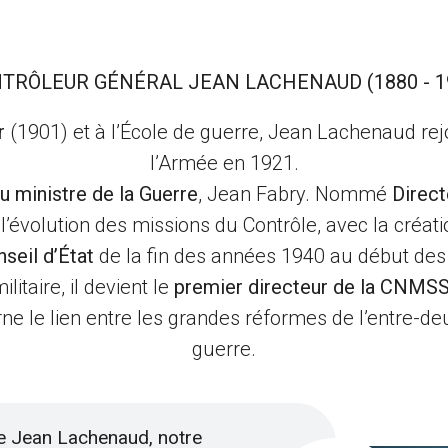
TRÔLEUR GÉNÉRAL JEAN LACHENAUD (1880 - 1
r
(1901) et à l’École de guerre, Jean Lachenaud rejoi
l’Armée en 1921.
du ministre de la Guerre
, Jean Fabry. Nommé
Direct
 l’évolution des missions du Contrôle, avec la cr
nseil d’État
de la fin des années 1940 au début de
litaire, il devient le
premier directeur de la CNMSS
carne le lien entre les grandes réformes de l’entre-d
guerre.
e Jean Lachenaud, notre