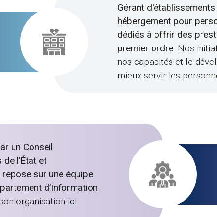
Gérant d'établissements 
hébergement pour pers
dédiés à offrir des pres
premier ordre
. Nos init
nos capacités et le déve
mieux servir les perso
ar un Conseil
de l’État et
n repose sur une équipe
épartement d’Information
son organisation
ici