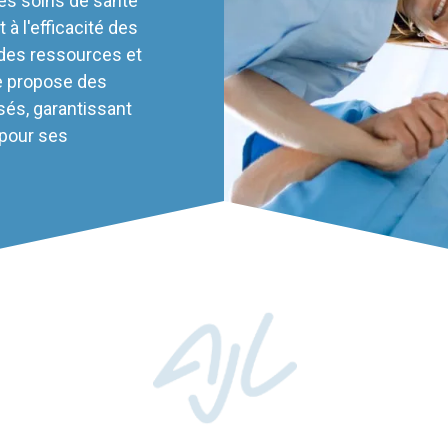
les soins de santé
 à l'efficacité des
 des ressources et
e propose des
sés, garantissant
 pour ses