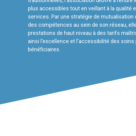
traditionnelles, l'association œuvre à rendre 
plus accessibles tout en veillant à la qualité et
services. Par une stratégie de mutualisation
des compétences au sein de son réseau, ell
prestations de haut niveau à des tarifs maîtri
ainsi l'excellence et l'accessibilité des soins
bénéficiaires.