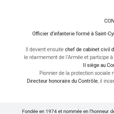
CON
Officier d’infanterie formé à Saint-Cy
Il devient ensuite
chef de cabinet civil 
le réarmement de l’Armée et participe à
Il siège au Co
Pionnier de la protection sociale mi
Directeur honoraire du Contrôle
, il in
Fondée en 1974 et nommée en l'honneur d