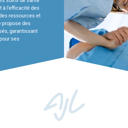
les soins de santé
 à l'efficacité des
 des ressources et
e propose des
sés, garantissant
 pour ses