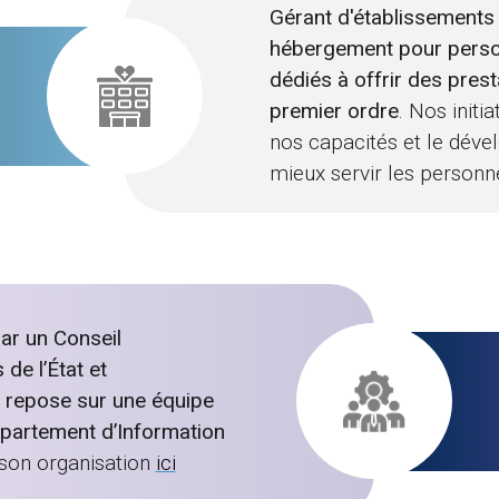
Gérant d'établissements 
hébergement pour pers
dédiés à offrir des pres
premier ordre
. Nos init
nos capacités et le déve
mieux servir les perso
ar un Conseil
de l’État et
n repose sur une équipe
épartement d’Information
son organisation
ici