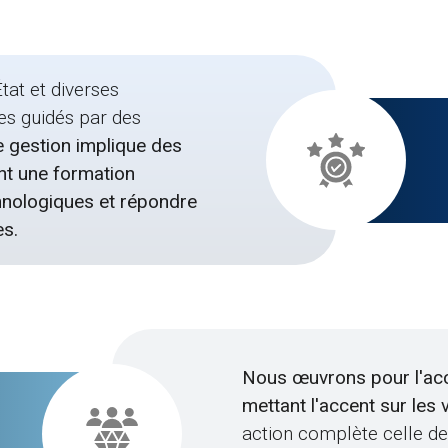
tat et diverses
es guidés par des
 gestion implique des
nt une formation
hnologiques et répondre
es.
Nous œuvrons pour l'acc
mettant l'accent sur les
action complète celle des