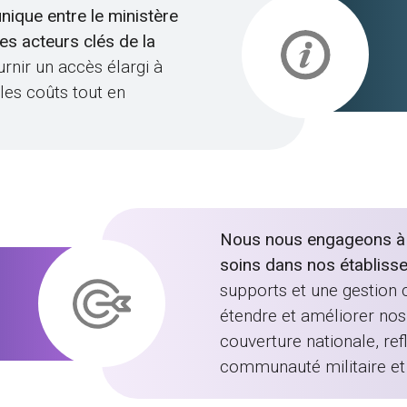
unique entre le ministère
des acteurs clés de la
urnir un accès élargi à
 les coûts tout en
Nous nous engageons à ga
soins dans nos établiss
supports et une gestion c
étendre et améliorer nos 
couverture nationale, re
communauté militaire et 