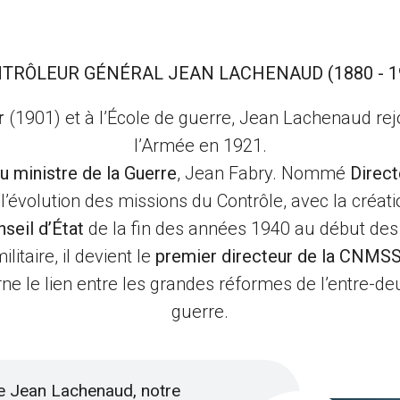
TRÔLEUR GÉNÉRAL JEAN LACHENAUD (1880 - 1
r
(1901) et à l’École de guerre, Jean Lachenaud rejoi
l’Armée en 1921.
du ministre de la Guerre
, Jean Fabry. Nommé
Direct
 l’évolution des missions du Contrôle, avec la cr
nseil d’État
de la fin des années 1940 au début de
litaire, il devient le
premier directeur de la CNMSS
carne le lien entre les grandes réformes de l’entre-d
guerre.
e Jean Lachenaud, notre