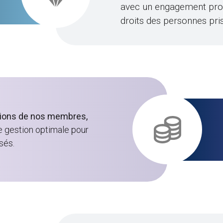
avec un engagement profo
droits des personnes pri
utions de nos membres,
e gestion optimale pour
sés.