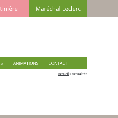
tinière
Maréchal Leclerc
NS
ANIMATIONS
CONTACT
Accueil
»
Actualités