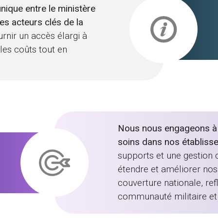
unique entre le ministère
des acteurs clés de la
urnir un accès élargi à
 les coûts tout en
Nous nous engageons à ga
soins dans nos établiss
supports et une gestion c
étendre et améliorer nos 
couverture nationale, re
communauté militaire et 