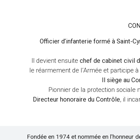
CON
Officier d’infanterie formé à Saint-Cy
Il devient ensuite
chef de cabinet civil 
le réarmement de l’Armée et participe à
Il siège au Co
Pionnier de la protection sociale mi
Directeur honoraire du Contrôle
, il in
Fondée en 1974 et nommée en l'honneur d