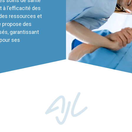
les soins de santé
 à l'efficacité des
 des ressources et
e propose des
sés, garantissant
 pour ses