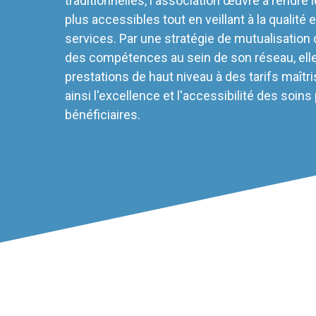
traditionnelles, l'association œuvre à rendre 
plus accessibles tout en veillant à la qualité et
services. Par une stratégie de mutualisation
des compétences au sein de son réseau, ell
prestations de haut niveau à des tarifs maîtri
ainsi l'excellence et l'accessibilité des soins
bénéficiaires.