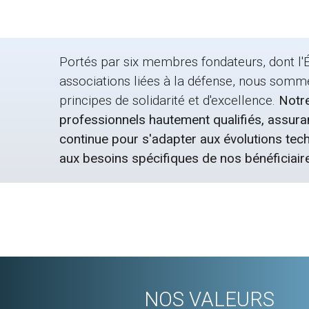
Portés par six membres fondateurs, dont l'É
associations liées à la défense, nous somm
principes de solidarité et d'excellence.
Notre
professionnels hautement qualifiés, assura
continue pour s'adapter aux évolutions tec
aux besoins spécifiques de nos bénéficiair
NOS VALEURS