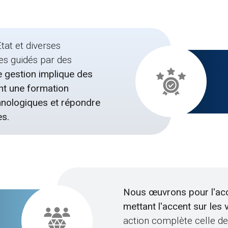
tat et diverses
es guidés par des
 gestion implique des
nt une formation
hnologiques et répondre
es.
Nous œuvrons pour l'acc
mettant l'accent sur les
action complète celle des