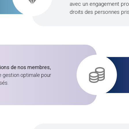
avec un engagement profo
droits des personnes pri
utions de nos membres,
e gestion optimale pour
sés.