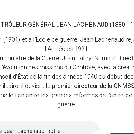
TRÔLEUR GÉNÉRAL JEAN LACHENAUD (1880 - 1
r
(1901) et à l’École de guerre, Jean Lachenaud rejoi
l’Armée en 1921.
du ministre de la Guerre
, Jean Fabry. Nommé
Direct
 l’évolution des missions du Contrôle, avec la cr
nseil d’État
de la fin des années 1940 au début de
litaire, il devient le
premier directeur de la CNMSS
carne le lien entre les grandes réformes de l’entre-d
guerre.
e Jean Lachenaud, notre