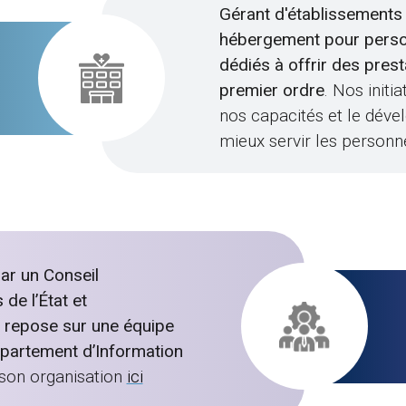
Gérant d'établissements 
hébergement pour pers
dédiés à offrir des pres
premier ordre
. Nos init
nos capacités et le déve
mieux servir les perso
ar un Conseil
de l’État et
n repose sur une équipe
épartement d’Information
son organisation
ici