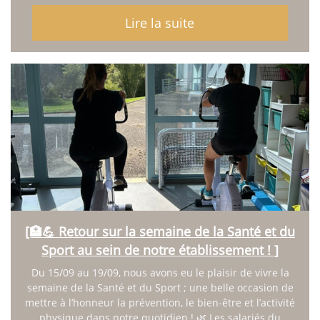
Lire la suite
[🏥💪 Retour sur la semaine de la Santé et du
Sport au sein de notre établissement ! ]
Du 15/09 au 19/09, nous avons eu le plaisir de vivre la
semaine de la Santé et du Sport ; une belle occasion de
mettre à l’honneur la prévention, le bien-être et l’activité
physique dans notre quotidien ! 🌿 Les salariés du