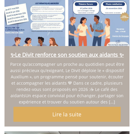
Animations collectives au Divit
Présentation et programme
Actualité & Presse
Galerie photos
Soutien aux aidants
Actualité & Presse
Actualités
✨Le Divit renforce son soutien aux aidants ✨
Recrutement
Nous contacter
Parce qu’accompagner un proche au quotidien peut être
Formulaire en ligne
aussi précieux qu’exigeant, Le Divit déploie le « dispositif
Auxilium », un programme pensé pour soutenir, écouter
Annuaire
et accompagner les aidants 💙 Dans ce cadre, plusieurs
rendez-vous sont proposés en 2026 :☕ Le café des
aidantsUn espace convivial pour échanger, partager son
expérience et trouver du soutien autour des […]
Lire la suite