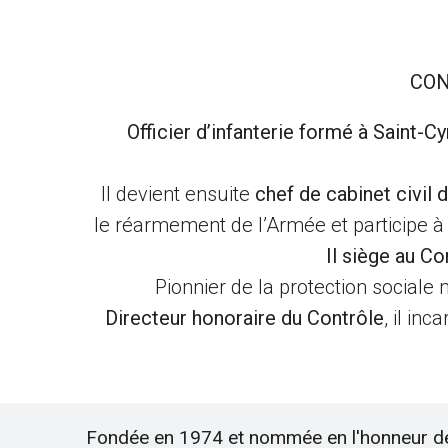
CON
Officier d’infanterie formé à Saint-Cy
Il devient ensuite
chef de cabinet civil 
le réarmement de l’Armée et participe à
Il siège au Co
Pionnier de la protection sociale mi
Directeur honoraire du Contrôle
, il in
Fondée en 1974 et nommée en l'honneur d