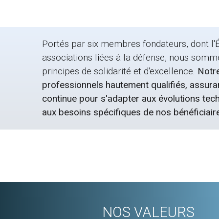
Portés par six membres fondateurs, dont l'É
associations liées à la défense, nous somm
principes de solidarité et d'excellence.
Notre
professionnels hautement qualifiés, assura
continue pour s'adapter aux évolutions tec
aux besoins spécifiques de nos bénéficiair
NOS VALEURS