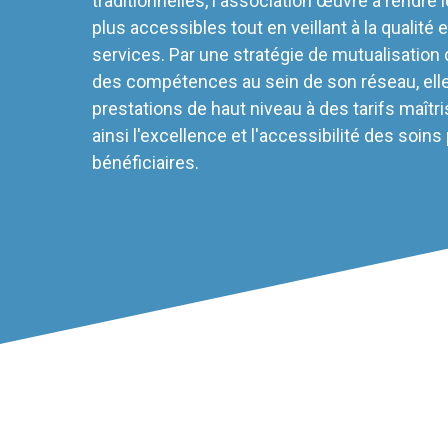
traditionnelles, l'association œuvre à rendre 
plus accessibles tout en veillant à la qualité et
services. Par une stratégie de mutualisation
des compétences au sein de son réseau, ell
prestations de haut niveau à des tarifs maîtri
ainsi l'excellence et l'accessibilité des soins
bénéficiaires.