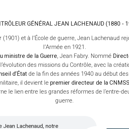
TRÔLEUR GÉNÉRAL JEAN LACHENAUD (1880 - 1
r
(1901) et à l’École de guerre, Jean Lachenaud rejoi
l’Armée en 1921.
du ministre de la Guerre
, Jean Fabry. Nommé
Direct
 l’évolution des missions du Contrôle, avec la cr
nseil d’État
de la fin des années 1940 au début de
litaire, il devient le
premier directeur de la CNMSS
carne le lien entre les grandes réformes de l’entre-d
guerre.
e Jean Lachenaud, notre