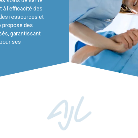
les soins de santé
 à l'efficacité des
 des ressources et
e propose des
sés, garantissant
 pour ses