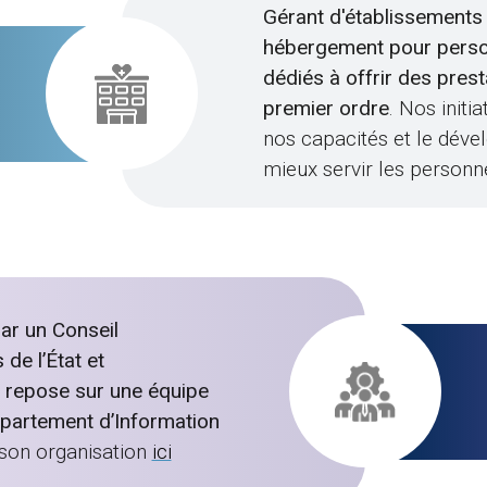
Gérant d'établissements 
hébergement pour pers
dédiés à offrir des pres
premier ordre
. Nos init
nos capacités et le déve
mieux servir les perso
ar un Conseil
de l’État et
n repose sur une équipe
épartement d’Information
son organisation
ici