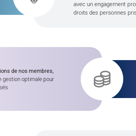
avec un engagement profo
droits des personnes pri
utions de nos membres,
e gestion optimale pour
sés.