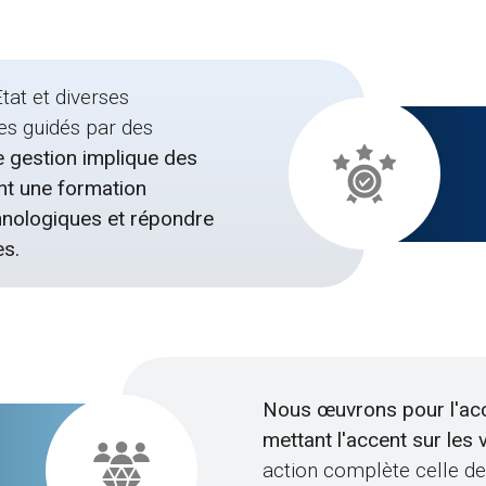
tat et diverses
es guidés par des
 gestion implique des
nt une formation
hnologiques et répondre
es.
Nous œuvrons pour l'acc
mettant l'accent sur les
action complète celle des