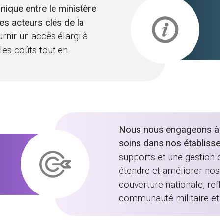
unique entre le ministère
des acteurs clés de la
urnir un accès élargi à
 les coûts tout en
Nous nous engageons à ga
soins dans nos établiss
supports et une gestion c
étendre et améliorer nos 
couverture nationale, re
communauté militaire et 