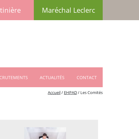
tinière
Maréchal Leclerc
CRUTEMENTS
ACTUALITÉS
CONTACT
Accueil
/
EHPAD
/
Les Comités