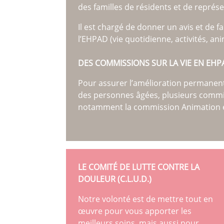
des familles de résidents et de représe
Il est chargé de donner un avis et de 
l’EHPAD (vie quotidienne, activités, ani
DES COMMISSIONS SUR LA VIE EN EHP
Pour assurer l’amélioration permanente
des personnes âgées, plusieurs commis
notamment la commission Animation e
LE COMITÉ DE LUTTE CONTRE LA
DOULEUR (C.L.U.D.)
Notre volonté est de mettre tout en
œuvre pour vous apporter les
meilleurs soins, mais aussi pour