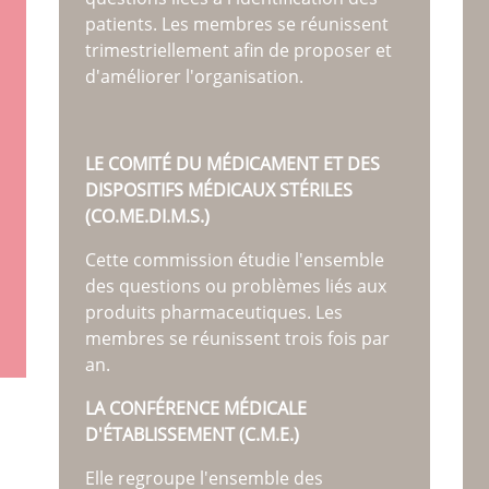
patients. Les membres se réunissent
trimestriellement afin de proposer et
d'améliorer l'organisation.
LE COMITÉ DU MÉDICAMENT ET DES
DISPOSITIFS MÉDICAUX STÉRILES
(CO.ME.DI.M.S.)
Cette commission étudie l'ensemble
des questions ou problèmes liés aux
produits pharmaceutiques. Les
membres se réunissent trois fois par
an.
LA CONFÉRENCE MÉDICALE
D'ÉTABLISSEMENT (C.M.E.)
Elle regroupe l'ensemble des