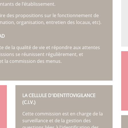
ntants de l’établissement.
faire des propositions sur le fonctionnement de
mation, organisation, entretien des locaux, etc).
AD
 de la qualité de vie et répondre aux attentes
sions se réunissent régulièrement, et
t la commission des menus.
LA CELLULE D'IDENTITOVIGILANCE
(C.I.V.)
Cette commission est en charge de la
surveillance et de la gestion des
questions liées à l'identification des