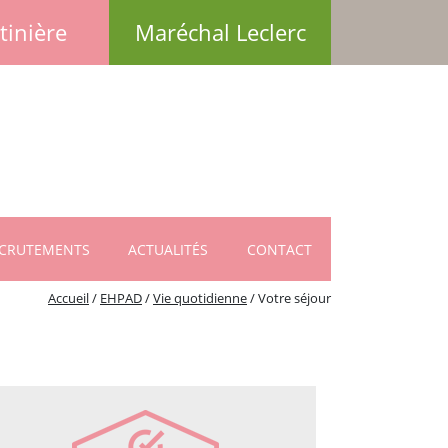
tinière
Maréchal Leclerc
CRUTEMENTS
ACTUALITÉS
CONTACT
Accueil
/
EHPAD
/
Vie quotidienne
/
Votre séjour