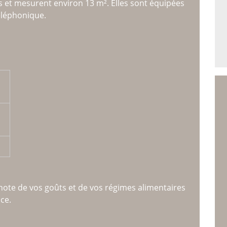
 et mesurent environ 13 m². Elles sont équipées
téléphonique.
 note de vos goûts et de vos régimes alimentaires
ce.