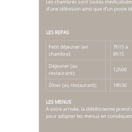
Les chambres sont toutes médicalisées
d’une télévision ainsi que d’un poste 
LES REPAS
Petit déjeuner (en
7h15 à
chambre):
8h15
Déjeuner (au
12h00
restaurant):
Dîner (au restaurant):
18h30
LES MENUS
A votre arrivée, la diététicienne prend
pour adapter les menus en conséquen