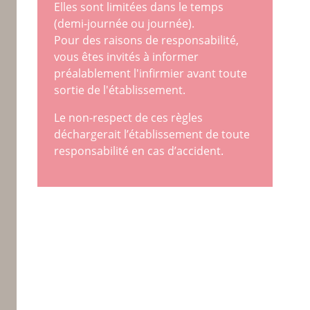
Elles sont limitées dans le temps
(demi-journée ou journée).
Pour des raisons de responsabilité,
vous êtes invités à informer
préalablement l'infirmier avant toute
sortie de l'établissement.
Le non-respect de ces règles
déchargerait l’établissement de toute
responsabilité en cas d’accident.