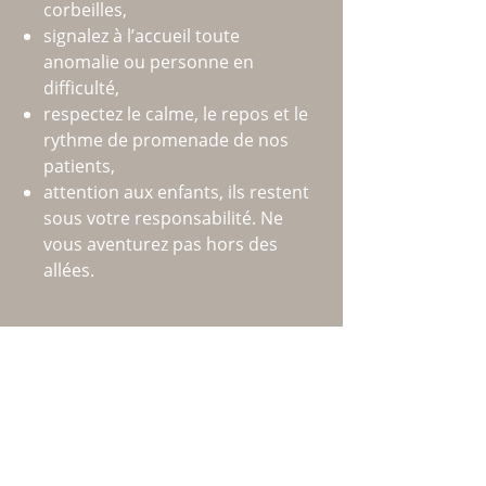
corbeilles,
signalez à l’accueil toute
anomalie ou personne en
difficulté,
respectez le calme, le repos et le
rythme de promenade de nos
patients,
attention aux enfants, ils restent
sous votre responsabilité. Ne
vous aventurez pas hors des
allées.