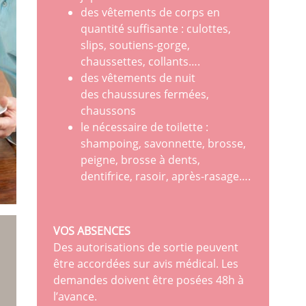
des vêtements de corps en
quantité suffisante : culottes,
slips, soutiens-gorge,
chaussettes, collants….
des vêtements de nuit
des chaussures fermées,
chaussons
le nécessaire de toilette :
shampoing, savonnette, brosse,
peigne, brosse à dents,
dentifrice, rasoir, après-rasage….
VOS ABSENCES
Des autorisations de sortie peuvent
être accordées sur avis médical. Les
demandes doivent être posées 48h à
l’avance.