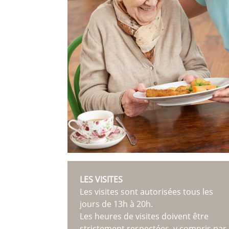
LES VISITES
Les visites sont autorisées tous les
jours de 13h à 20h.
Les heures de visites doivent être
strictement respectées, y compris par