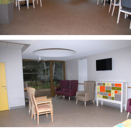
Documents pour tous
Documents professionnels
Fiches pratiques
Partenaires de travail
Nous contacter
Recrutements
Actualités
Contact