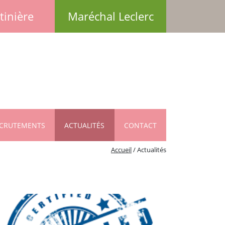
tinière
Maréchal Leclerc
CRUTEMENTS
ACTUALITÉS
CONTACT
Accueil
/
Actualités