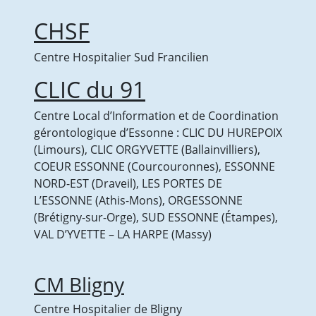
CHSF
Centre Hospitalier Sud Francilien
CLIC du 91
Centre Local d’Information et de Coordination
gérontologique d’Essonne : CLIC DU HUREPOIX
(Limours), CLIC ORGYVETTE (Ballainvilliers),
COEUR ESSONNE (Courcouronnes), ESSONNE
NORD-EST (Draveil), LES PORTES DE
L’ESSONNE (Athis-Mons), ORGESSONNE
(Brétigny-sur-Orge), SUD ESSONNE (Étampes),
VAL D’YVETTE – LA HARPE (Massy)
CM Bligny
Centre Hospitalier de Bligny