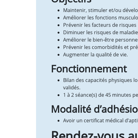
Maintenir, stimuler et/ou dével
Améliorer les fonctions musculo
Prévenir les facteurs de risques 
Diminuer les risques de maladies
Améliorer le bien-être personnel
Prévenir les comorbidités et pré
Augmenter la qualité de vie.
Fonctionnement
Bilan des capacités physiques lo
validés.
1 à 2 séance(s) de 45 minutes 
Modalité d’adhési
Avoir un certificat médical d’apt
Rendez-vous au