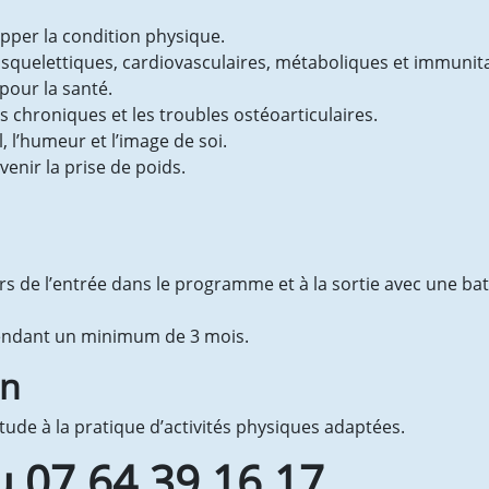
opper la condition physique.
squelettiques, cardiovasculaires, métaboliques et immunita
pour la santé.
 chroniques et les troubles ostéoarticulaires.
, l’humeur et l’image de soi.
venir la prise de poids.
rs de l’entrée dans le programme et à la sortie avec une bat
pendant un minimum de 3 mois.
on
itude à la pratique d’activités physiques adaptées.
 07.64.39.16.17